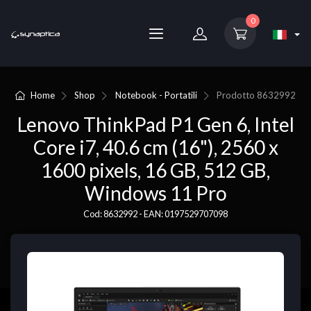
0
Home
Shop
Notebook - Portatili
Prodotto
8632992
Lenovo ThinkPad P1 Gen 6, Intel
Core i7, 40.6 cm (16"), 2560 x
1600 pixels, 16 GB, 512 GB,
Windows 11 Pro
Cod: 8632992 - EAN: 0197529707098