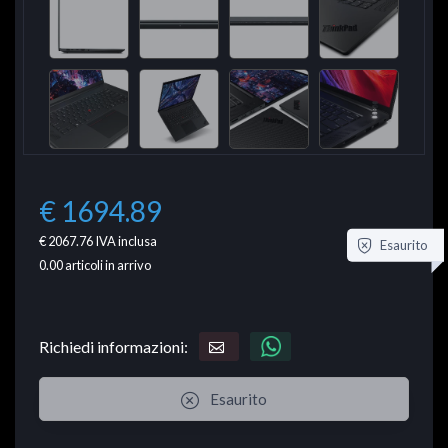
€ 1694.89
€ 2067.76
IVA inclusa
Esaurito
0.00
articoli in arrivo
Richiedi informazioni:
Esaurito