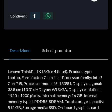
Condividi:
Descrizione
Scheda prodotto
Lenovo ThinkPad X13 Gen 4 (Intel). Product type:
Laptop, Form factor: Clamshell. Processor family: Intel?
Core? i5, Processor model: i5-1335U. Display diagonal:
33.8 cm (13.3"), HD type: WUXGA, Display resolution:
1920 x 1200 pixels. Internal memory: 16 GB, Internal
memory type: LPDDR5-SDRAM. Total storage capacity:
512 GB, Storage media: SSD. On-board graphics card