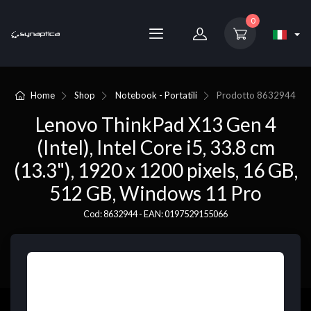
0
Home
Shop
Notebook - Portatili
Prodotto
8632944
Lenovo ThinkPad X13 Gen 4
(Intel), Intel Core i5, 33.8 cm
(13.3"), 1920 x 1200 pixels, 16 GB,
512 GB, Windows 11 Pro
Cod: 8632944 - EAN: 0197529155066