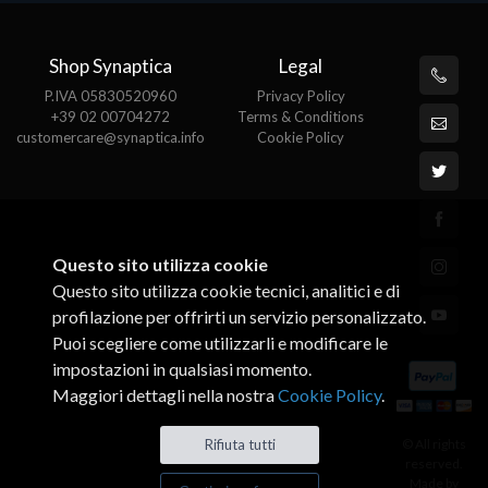
Shop Synaptica
Legal
P.IVA 05830520960
Privacy Policy
+39 02 00704272
Terms & Conditions
customercare@synaptica.info
Cookie Policy
Questo sito utilizza cookie
Questo sito utilizza cookie tecnici, analitici e di
profilazione per offrirti un servizio personalizzato.
Puoi scegliere come utilizzarli e modificare le
impostazioni in qualsiasi momento.
Maggiori dettagli nella nostra
Cookie Policy
.
© All rights
Rifiuta tutti
reserved.
Made by