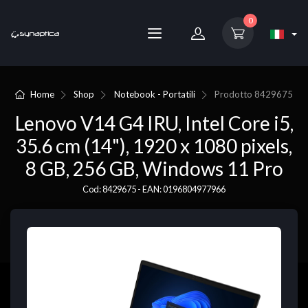
0
Home
Shop
Notebook - Portatili
Prodotto
8429675
Lenovo V14 G4 IRU, Intel Core i5,
35.6 cm (14"), 1920 x 1080 pixels,
8 GB, 256 GB, Windows 11 Pro
Cod: 8429675 - EAN: 0196804977966