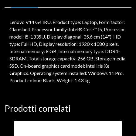
Lenovo V14 G4 IRU. Product type: Laptop, Form factor:
Clamshell. Processor family: Intel® Core™ i5, Processor
model: i5-1335U. Display diagonal: 35.6 cm (14"), HD
type: Full HD, Display resolution: 1920 x 1080 pixels.
Internal memory: 8 GB, Internal memory type: DDR4-
SDRAM. Total storage capacity: 256 GB, Storage media:
SSD. On-board graphics card model: Intel Iris Xe
Graphics. Operating system installed: Windows 11 Pro.
Product colour: Black. Weight: 1.43 kg
Prodotti correlati