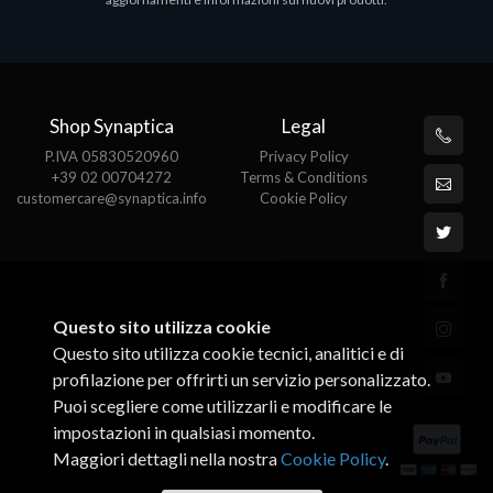
€143.51
€
Shop Synaptica
Legal
P.IVA 05830520960
Privacy Policy
+39 02 00704272
Terms & Conditions
customercare@synaptica.info
Cookie Policy
Questo sito utilizza cookie
Questo sito utilizza cookie tecnici, analitici e di
profilazione per offrirti un servizio personalizzato.
Puoi scegliere come utilizzarli e modificare le
impostazioni in qualsiasi momento.
Maggiori dettagli nella nostra
Cookie Policy
.