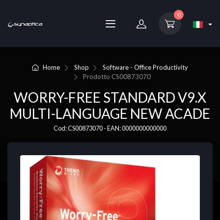
0
Home
Shop
Software - Office Productivity
Prodotto
CS00873070
WORRY-FREE STANDARD V9.X
MULTI-LANGUAGE NEW ACADE
Cod: CS00873070 - EAN: 0000000000000