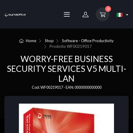
0
Home
Shop
Software - Office Productivity
Prodotto
WF00219017
WORRY-FREE BUSINESS
SECURITY SERVICES V5 MULTI-
LAN
Cod: WF00219017 - EAN: 0000000000000