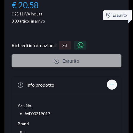
€ 20.58
€ 25.11
IVA inclusa
Esaurito
0.00
articoli in arrivo
Richiedi informazioni:
Esaurito
Info prodotto
Art. No.
WF00219017
Brand
-