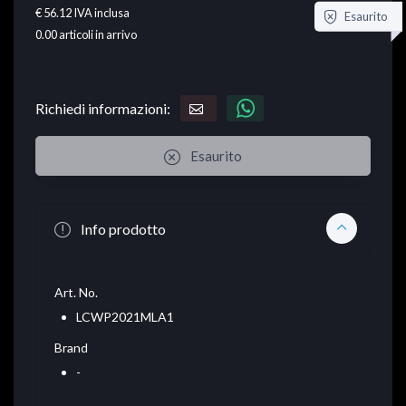
€ 56.12
IVA inclusa
Esaurito
0.00
articoli in arrivo
Richiedi informazioni:
Esaurito
Info prodotto
Art. No.
LCWP2021MLA1
Brand
-