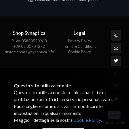
€143.51
€
Shop Synaptica
Legal
P.IVA 05830520960
Privacy Policy
+39 02 00704272
Terms & Conditions
customercare@synaptica.info
Cookie Policy
Questo sito utilizza cookie
Questo sito utilizza cookie tecnici, analitici e di
profilazione per offrirti un servizio personalizzato.
Puoi scegliere come utilizzarli e modificare le
impostazioni in qualsiasi momento.
Maggiori dettagli nella nostra
Cookie Policy
.