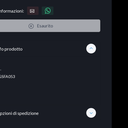
informazioni:
Esaurito
fo prodotto
.
SFA053
pzioni di spedizione