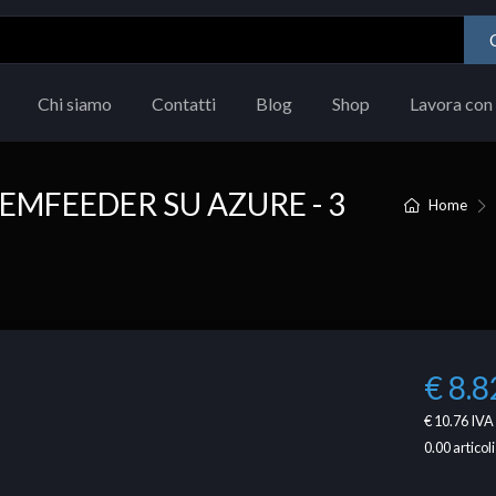
Chi siamo
Contatti
Blog
Shop
Lavora con 
EMFEEDER SU AZURE - 3
Home
€ 8.8
€ 10.76
IVA 
0.00
articoli