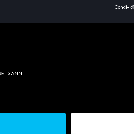
Condividi
E - 3 ANN