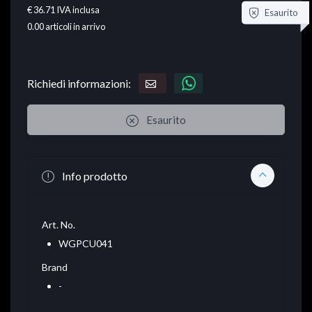
€ 36.71
IVA inclusa
Esaurito
0.00
articoli in arrivo
Richiedi informazioni:
Esaurito
Info prodotto
Art. No.
WGPCU041
Brand
-