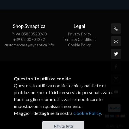
Shop Synaptica
Legal
P.IVA 05830520960
Privacy Policy
+39 02 00704272
Terms & Conditions
customercare@synaptica.info
Cookie Policy
Questo sito utilizza cookie
Questo sito utilizza cookie tecnici, analitici e di
profilazione per offrirti un servizio personalizzato.
Puoi scegliere come utilizzarli e modificare le
impostazioni in qualsiasi momento.
Maggiori dettagli nella nostra
Cookie Policy
.
© All rights
Rifiuta tutti