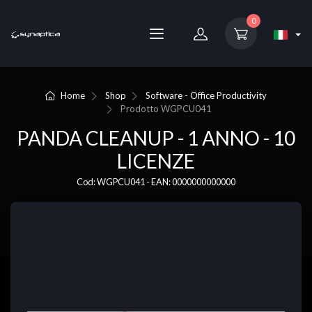
0
Home
Shop
Software - Office Productivity
Prodotto
WGPCU041
PANDA CLEANUP - 1 ANNO - 10
LICENZE
Cod: WGPCU041 - EAN: 0000000000000