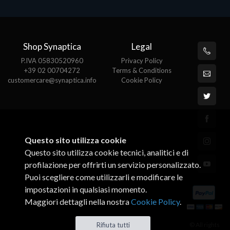
Shop Synaptica
Legal
P.IVA 05830520960
Privacy Policy
+39 02 00704272
Terms & Conditions
customercare@synaptica.info
Cookie Policy
Questo sito utilizza cookie
Questo sito utilizza cookie tecnici, analitici e di
profilazione per offrirti un servizio personalizzato.
Puoi scegliere come utilizzarli e modificare le
impostazioni in qualsiasi momento.
Maggiori dettagli nella nostra
Cookie Policy
.
© All rights
Rifiuta tutti