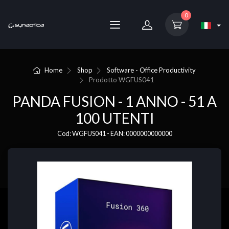
0
Home
Shop
Software - Office Productivity
Prodotto
WGFUS041
PANDA FUSION - 1 ANNO - 51 A
100 UTENTI
Cod: WGFUS041 - EAN: 0000000000000