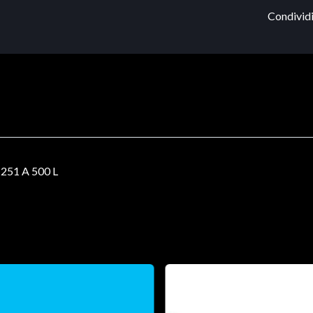
Condividi
51 A 500 L