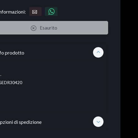
informazioni:
Esaurito
fo prodotto
.
EDR30420
pzioni di spedizione