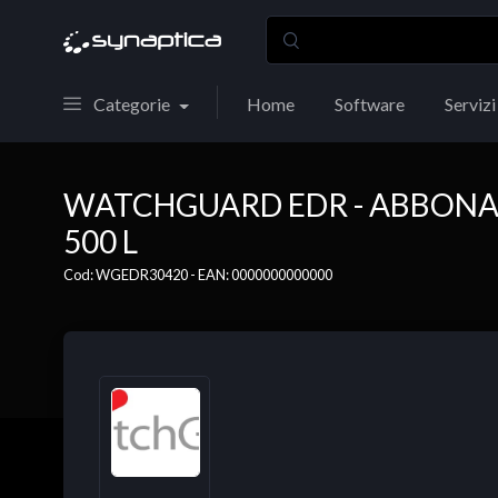
Categorie
Home
Software
Servizi
WATCHGUARD EDR - ABBONAM
500 L
Cod: WGEDR30420 - EAN: 0000000000000