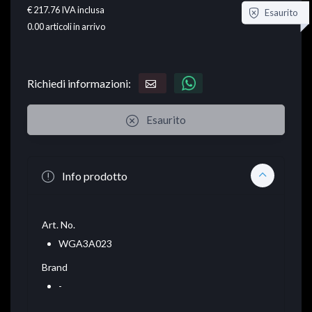
€ 217.76
IVA inclusa
Esaurito
0.00
articoli in arrivo
Richiedi informazioni:
Esaurito
Info prodotto
Art. No.
WGA3A023
Brand
-