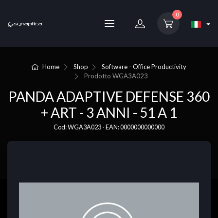
0
Home
Shop
Software - Office Productivity
Prodotto
WGA3A023
PANDA ADAPTIVE DEFENSE 360
+ ART - 3 ANNI - 51 A 1
Cod: WGA3A023 - EAN: 0000000000000