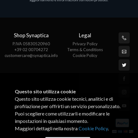
€143.51
€
Shop Synaptica
Legal
P.IVA 05830520960
Privacy Policy
+39 02 00704272
Terms & Conditions
customercare@synaptica.info
Cookie Policy
Questo sito utilizza cookie
Questo sito utilizza cookie tecnici, analitici e di
profilazione per offrirti un servizio personalizzato.
Puoi scegliere come utilizzarli e modificare le
impostazioni in qualsiasi momento.
Maggiori dettagli nella nostra
Cookie Policy
.