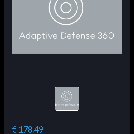
€ 178.49