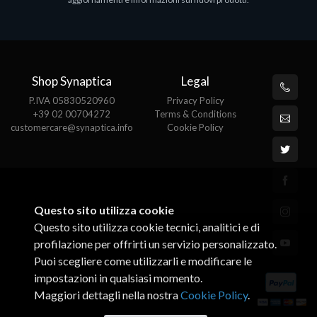
€143.51
€
Shop Synaptica
Legal
P.IVA 05830520960
Privacy Policy
+39 02 00704272
Terms & Conditions
customercare@synaptica.info
Cookie Policy
Questo sito utilizza cookie
Questo sito utilizza cookie tecnici, analitici e di
profilazione per offrirti un servizio personalizzato.
Puoi scegliere come utilizzarli e modificare le
impostazioni in qualsiasi momento.
Maggiori dettagli nella nostra
Cookie Policy
.