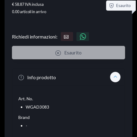
€ 58.87
IVA inclusa
Esaurito
0.00
articoli in arrivo
Richiedi informazioni:
Esaurito
Info prodotto
Art. No.
WGAD3083
Brand
-