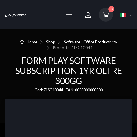
0
Home
Shop
Software - Office Productivity
Prodotto
71SC10044
FORM PLAY SOFTWARE
SUBSCRIPTION 1YR OLTRE
300GG
Cod: 71SC10044 - EAN: 0000000000000