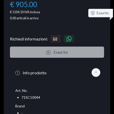
€ 905.00
€ 1104.10
IVA inclusa
Esaurito
0.00
articoli in arrivo
Richiedi informazioni:
Esaurito
Info prodotto
Art. No.
71SC10044
Brand
-