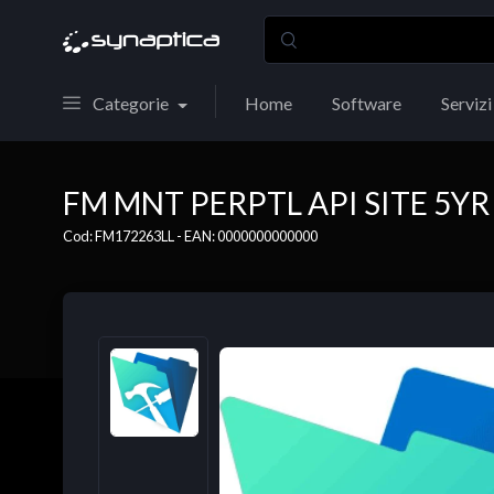
Categorie
Home
Software
Servizi
FM MNT PERPTL API SITE 5YR
Cod: FM172263LL - EAN: 0000000000000