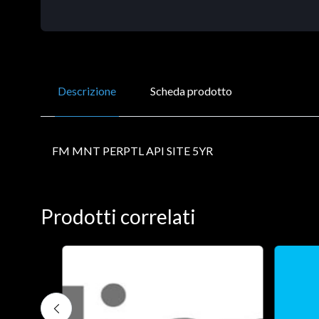
Descrizione
Scheda prodotto
FM MNT PERPTL API SITE 5YR
Prodotti correlati