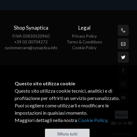
Shop Synaptica
Legal
P.IVA 05830520960
Privacy Policy
+39 02 00704272
Terms & Conditions
customercare@synaptica.info
Cookie Policy
Questo sito utilizza cookie
Questo sito utilizza cookie tecnici, analitici e di
profilazione per offrirti un servizio personalizzato.
Puoi scegliere come utilizzarli e modificare le
impostazioni in qualsiasi momento.
Maggiori dettagli nella nostra
Cookie Policy
.
© All rights
Rifiuta tutti