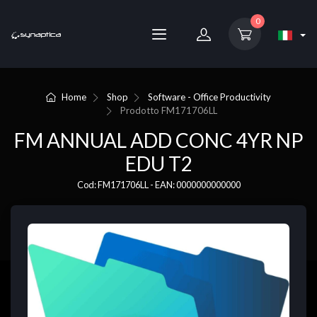
0
Home
Shop
Software - Office Productivity
Prodotto
FM171706LL
FM ANNUAL ADD CONC 4YR NP
EDU T2
Cod: FM171706LL - EAN: 0000000000000