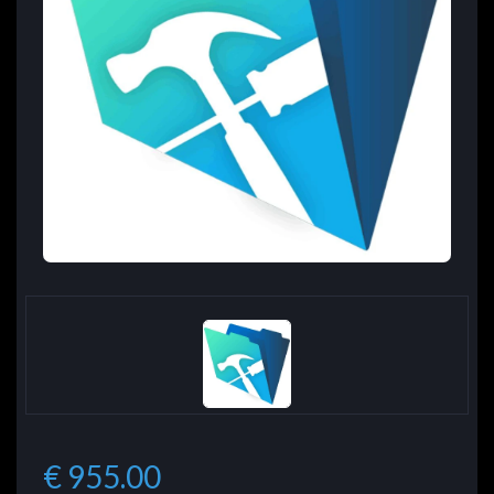
€ 955.00