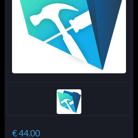
€ 44.00