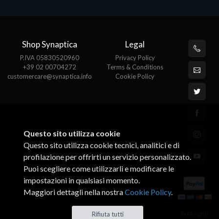
Shop Synaptica
Legal
P.IVA 05830520960
Privacy Policy
+39 02 00704272
Terms & Conditions
customercare@synaptica.info
Cookie Policy
Questo sito utilizza cookie
Questo sito utilizza cookie tecnici, analitici e di
profilazione per offrirti un servizio personalizzato.
Puoi scegliere come utilizzarli e modificare le
impostazioni in qualsiasi momento.
Maggiori dettagli nella nostra
Cookie Policy
.
© All rights
Rifiuta tutti