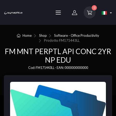
0
Home
Shop
Software - Office Productivity
Prodotto
FM171443LL
FM MNT PERPTL API CONC 2YR
NP EDU
Cod: FM171443LL - EAN: 0000000000000