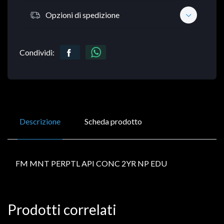
Opzioni di spedizione
Condividi:
Descrizione
Scheda prodotto
FM MNT PERPTL API CONC 2YR NP EDU
Prodotti correlati