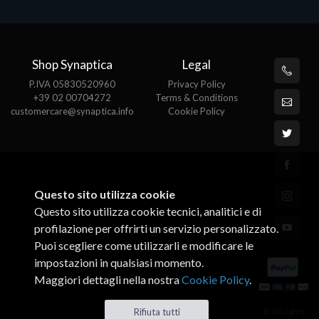
Shop Synaptica
Legal
P.IVA 05830520960
Privacy Policy
+39 02 00704272
Terms & Conditions
customercare@synaptica.info
Cookie Policy
Questo sito utilizza cookie
Questo sito utilizza cookie tecnici, analitici e di
profilazione per offrirti un servizio personalizzato.
Puoi scegliere come utilizzarli e modificare le
impostazioni in qualsiasi momento.
Maggiori dettagli nella nostra
Cookie Policy
.
© All rights
Rifiuta tutti