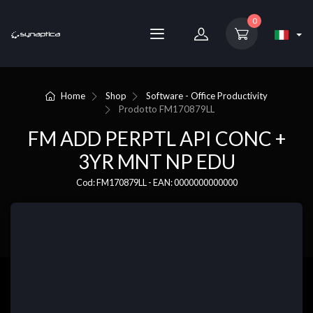
0
Home
Shop
Software - Office Productivity
Prodotto
FM170879LL
FM ADD PERPTL API CONC +
3YR MNT NP EDU
Cod: FM170879LL - EAN: 0000000000000