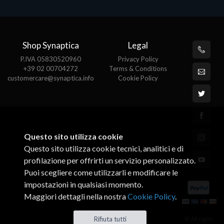
Shop Synaptica
Legal
P.IVA 05830520960
Privacy Policy
+39 02 00704272
Terms & Conditions
customercare@synaptica.info
Cookie Policy
Questo sito utilizza cookie
Questo sito utilizza cookie tecnici, analitici e di
profilazione per offrirti un servizio personalizzato.
Puoi scegliere come utilizzarli e modificare le
impostazioni in qualsiasi momento.
Maggiori dettagli nella nostra
Cookie Policy
.
© All rights
Rifiuta tutti