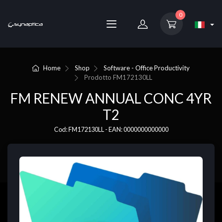
0
Home
Shop
Software - Office Productivity
Prodotto
FM172130LL
FM RENEW ANNUAL CONC 4YR
T2
Cod: FM172130LL - EAN: 0000000000000