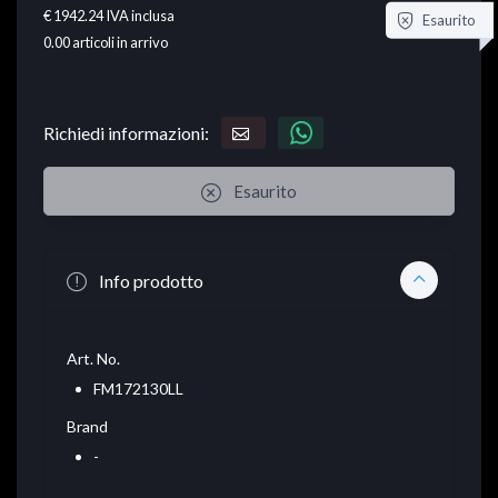
€ 1942.24
IVA inclusa
Esaurito
0.00
articoli in arrivo
Richiedi informazioni:
Esaurito
Info prodotto
Art. No.
FM172130LL
Brand
-