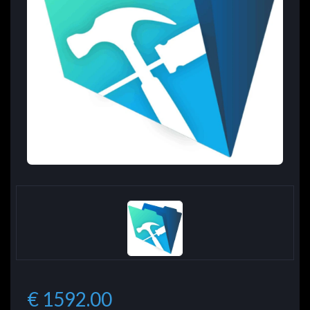
€ 1592.00