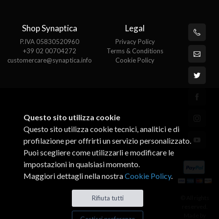
Shop Synaptica
Legal
P.IVA 05830520960
Privacy Policy
+39 02 00704272
Terms & Conditions
customercare@synaptica.info
Cookie Policy
Questo sito utilizza cookie
Questo sito utilizza cookie tecnici, analitici e di
profilazione per offrirti un servizio personalizzato.
Puoi scegliere come utilizzarli e modificare le
impostazioni in qualsiasi momento.
Maggiori dettagli nella nostra
Cookie Policy
.
© All rights
Rifiuta tutti
reserved.
Made by
Gestisci preferenze