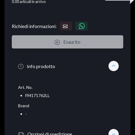
0.00
articoli in arrivo
Richiedi informazioni:
Esaurito
Info prodotto
Art. No.
FM171762LL
Brand
-
Opzioni di spedizione