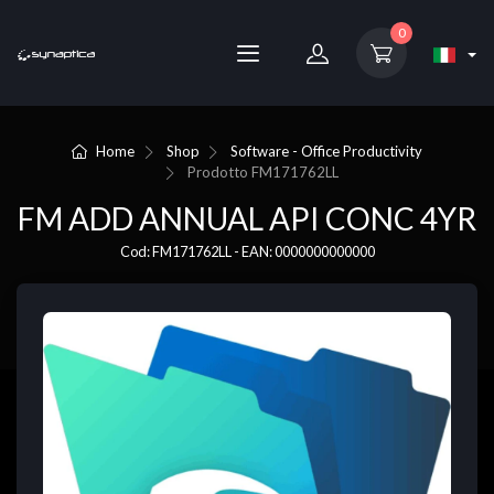
0
Home
Shop
Software - Office Productivity
Prodotto
FM171762LL
FM ADD ANNUAL API CONC 4YR
Cod: FM171762LL - EAN: 0000000000000