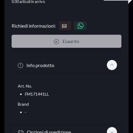
0.00
articoli in arrivo
Richiedi informazioni:
Esaurito
Info prodotto
Art. No.
FM171441LL
Brand
-
Opzioni di spedizione