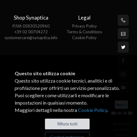
Shop Synaptica
Legal
P.IVA 05830520960
Privacy Policy
+39 02 00704272
Terms & Conditions
customercare@synaptica.info
Cookie Policy
Questo sito utilizza cookie
Questo sito utilizza cookie tecnici, analitici e di
profilazione per offrirti un servizio personalizzato.
Puoi scegliere come utilizzarli e modificare le
impostazioni in qualsiasi momento.
Maggiori dettagli nella nostra
Cookie Policy
.
© All rights
Rifiuta tutti
reserved.
Made by
Gestisci preferenze