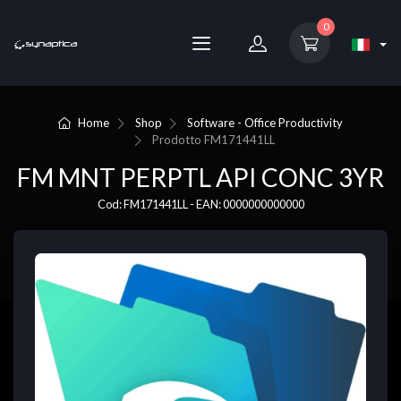
0
Home
Shop
Software - Office Productivity
Prodotto
FM171441LL
FM MNT PERPTL API CONC 3YR
Cod: FM171441LL - EAN: 0000000000000