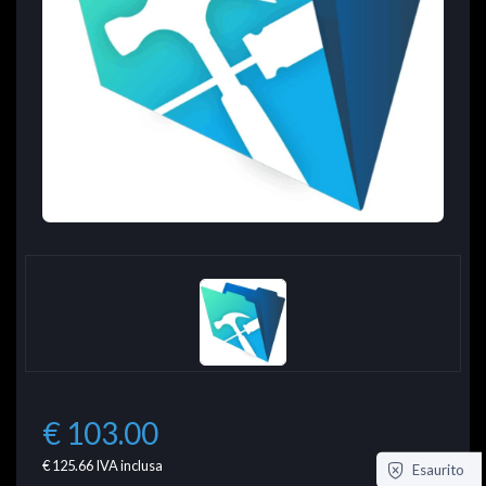
€ 103.00
€ 125.66
IVA inclusa
Esaurito