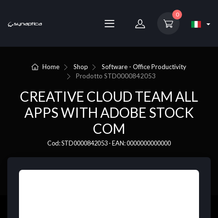
0
Home
Shop
Software - Office Productivity
Prodotto
STD0000842053
CREATIVE CLOUD TEAM ALL
APPS WITH ADOBE STOCK
COM
Cod: STD0000842053 - EAN: 0000000000000