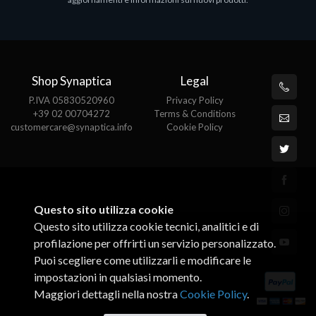
€143.51
€
Shop Synaptica
Legal
P.IVA 05830520960
Privacy Policy
+39 02 00704272
Terms & Conditions
customercare@synaptica.info
Cookie Policy
Questo sito utilizza cookie
Questo sito utilizza cookie tecnici, analitici e di
profilazione per offrirti un servizio personalizzato.
Puoi scegliere come utilizzarli e modificare le
impostazioni in qualsiasi momento.
Maggiori dettagli nella nostra
Cookie Policy
.