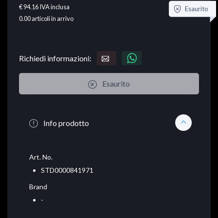
€ 94.16
IVA inclusa
Esaurito
0.00
articoli in arrivo
Richiedi informazioni:
Esaurito
Info prodotto
Art. No.
STD0000841971
Brand
-