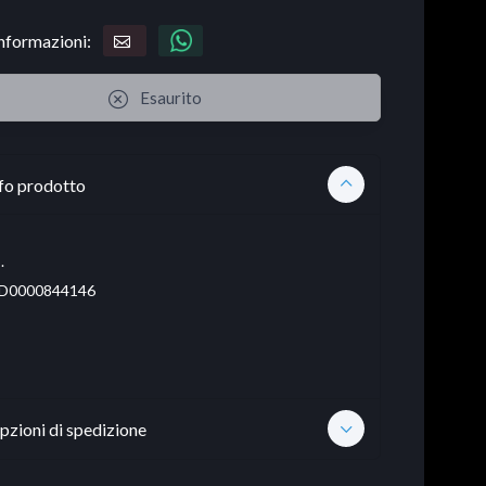
informazioni:
Esaurito
fo prodotto
.
D0000844146
pzioni di spedizione