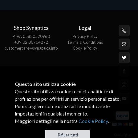
Shop Synaptica
Legal
P.IVA 05830520960
Privacy Policy
+39 02 00704272
Terms & Conditions
customercare@synaptica.info
Cookie Policy
Questo sito utilizza cookie
Questo sito utilizza cookie tecnici, analitici e di
profilazione per offrirti un servizio personalizzato.
Puoi scegliere come utilizzarli e modificare le
impostazioni in qualsiasi momento.
Maggiori dettagli nella nostra
Cookie Policy
.
© All rights
Rifiuta tutti