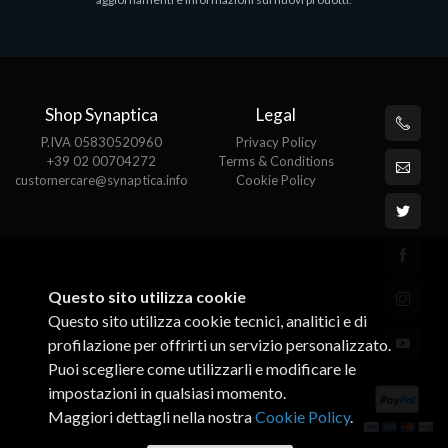
€143.51
€
Shop Synaptica
Legal
P.IVA 05830520960
Privacy Policy
+39 02 00704272
Terms & Conditions
customercare@synaptica.info
Cookie Policy
Questo sito utilizza cookie
Questo sito utilizza cookie tecnici, analitici e di
profilazione per offrirti un servizio personalizzato.
Puoi scegliere come utilizzarli e modificare le
impostazioni in qualsiasi momento.
Maggiori dettagli nella nostra
Cookie Policy
.