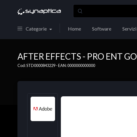
Categorie
Home
Software
Servizi
AFTER EFFECTS - PRO ENT G
Cod: STD0000843229 - EAN: 0000000000000