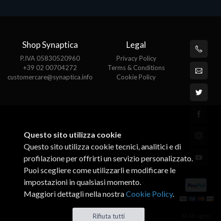
Shop Synaptica
Legal
P.IVA 05830520960
Privacy Policy
+39 02 00704272
Terms & Conditions
customercare@synaptica.info
Cookie Policy
Questo sito utilizza cookie
Questo sito utilizza cookie tecnici, analitici e di
profilazione per offrirti un servizio personalizzato.
Puoi scegliere come utilizzarli e modificare le
impostazioni in qualsiasi momento.
Maggiori dettagli nella nostra
Cookie Policy
.
© All rights
Rifiuta tutti