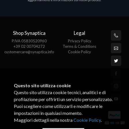
€143.51
€
Shop Synaptica
Legal
P.IVA 05830520960
Privacy Policy
+39 02 00704272
Terms & Conditions
customercare@synaptica.info
Cookie Policy
Questo sito utilizza cookie
Questo sito utilizza cookie tecnici, analitici e di
profilazione per offrirti un servizio personalizzato.
Puoi scegliere come utilizzarli e modificare le
impostazioni in qualsiasi momento.
Maggiori dettagli nella nostra
Cookie Policy
.