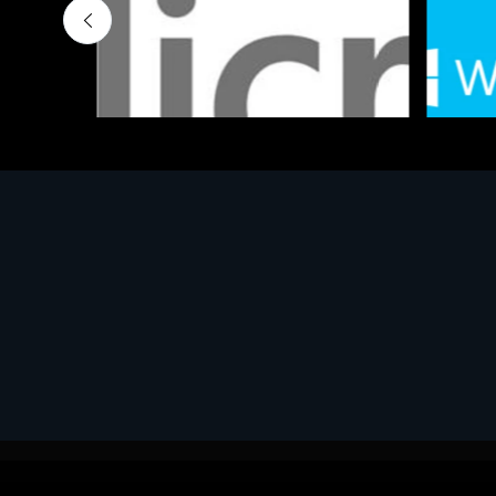
Software - Office Productivity
Software
MS OFFICE H&S 2021 ESD
MS Win
€143.51
€452.