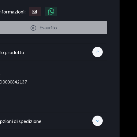
informazioni:
Esaurito
fo prodotto
.
D0000842137
pzioni di spedizione