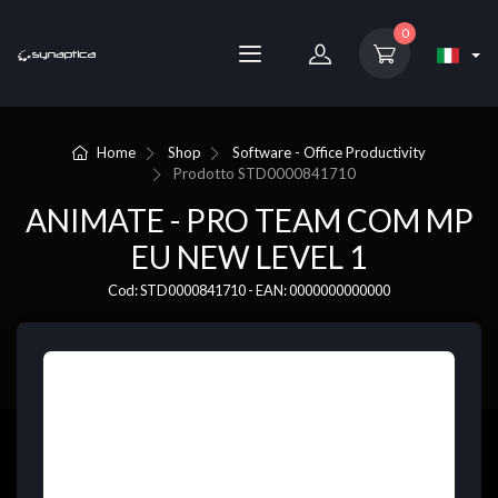
0
Home
Shop
Software - Office Productivity
Prodotto
STD0000841710
ANIMATE - PRO TEAM COM MP
EU NEW LEVEL 1
Cod: STD0000841710 - EAN: 0000000000000