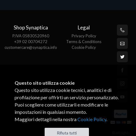
Shop Synaptica
Legal
P.IVA 05830520960
Privacy Policy
+39 02 00704272
Terms & Conditions
customercare@synaptica.info
Cookie Policy
Questo sito utilizza cookie
Questo sito utilizza cookie tecnici, analitici e di
profilazione per offrirti un servizio personalizzato.
Puoi scegliere come utilizzarli e modificare le
impostazioni in qualsiasi momento.
Maggiori dettagli nella nostra
Cookie Policy
.
© All rights
Rifiuta tutti