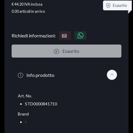
€ 44.20
IVA inclusa
Esaurito
0.00
articoli in arrivo
Richiedi informazioni:
Esaurito
Info prodotto
Art. No.
STD0000841710
Brand
-