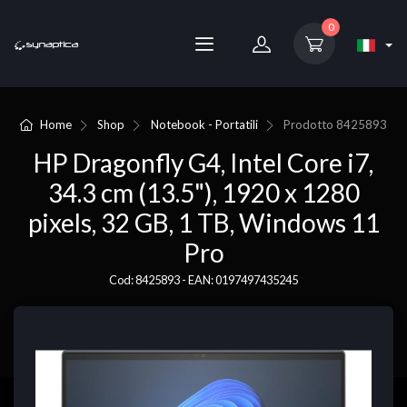
0
Home
Shop
Notebook - Portatili
Prodotto
8425893
HP Dragonfly G4, Intel Core i7,
34.3 cm (13.5"), 1920 x 1280
pixels, 32 GB, 1 TB, Windows 11
Pro
Cod: 8425893 - EAN: 0197497435245