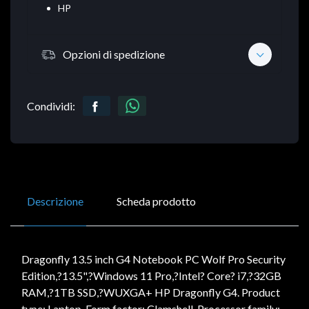
HP
Opzioni di spedizione
Condividi:
Descrizione
Scheda prodotto
Dragonfly 13.5 inch G4 Notebook PC Wolf Pro Security
Edition,?13.5",?Windows 11 Pro,?Intel? Core? i7,?32GB
RAM,?1TB SSD,?WUXGA+ HP Dragonfly G4. Product
type: Laptop, Form factor: Clamshell. Processor family: