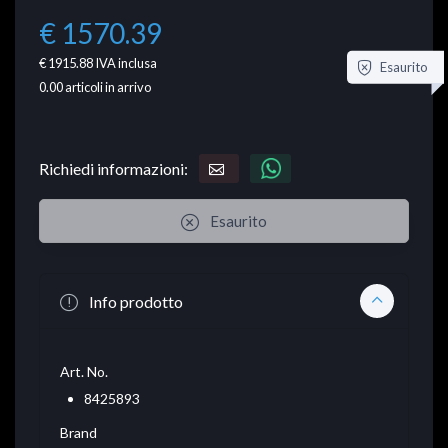
€ 1570.39
€ 1915.88
IVA inclusa
Esaurito
0.00
articoli in arrivo
Richiedi informazioni:
Esaurito
Info prodotto
Art. No.
8425893
Brand