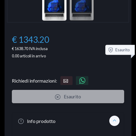
€ 1343.20
€ 1638.70
IVA inclusa
Esaurito
0.00
articoli in arrivo
Richiedi informazioni:
Esaurito
Info prodotto