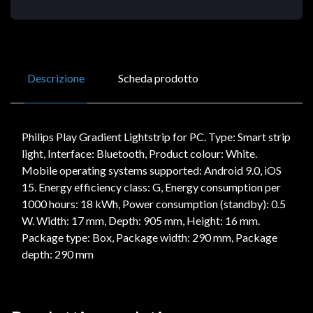
Descrizione
Scheda prodotto
Philips Play Gradient Lightstrip for PC. Type: Smart strip
light, Interface: Bluetooth, Product colour: White.
Mobile operating systems supported: Android 9.0, iOS
15. Energy efficiency class: G, Energy consumption per
1000 hours: 18 kWh, Power consumption (standby): 0.5
W. Width: 17 mm, Depth: 905 mm, Height: 16 mm.
Package type: Box, Package width: 290 mm, Package
depth: 290 mm