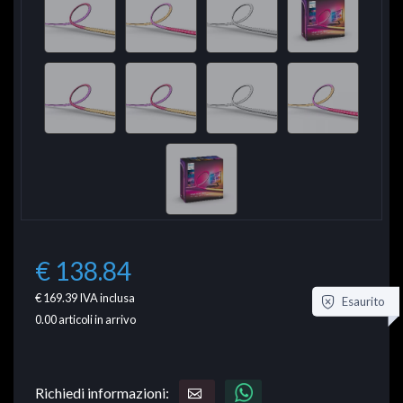
€ 138.84
€ 169.39
IVA inclusa
Esaurito
0.00
articoli in arrivo
Richiedi informazioni: