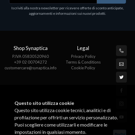
Epson, solido in metallo, orientabile in tre assi.
Iscriviti alla nostra newsletter per ricevere offerte di sconto anticipate,
Adatto a tutti i tablet.
aggiornamenti e informazioni sui nuovi prodotti.
€82.72
Shop Synaptica
Legal
P.IVA 05830520960
Privacy Policy
+39 02 00704272
Terms & Conditions
customercare@synaptica.info
Cookie Policy
Questo sito utilizza cookie
Questo sito utilizza cookie tecnici, analitici e di
profilazione per offrirti un servizio personalizzato.
Puoi scegliere come utilizzarli e modificare le
impostazioni in qualsiasi momento.