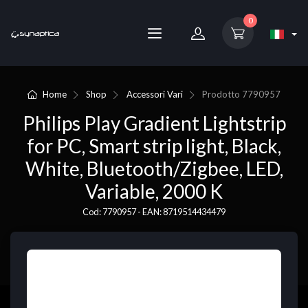
0
Home
Shop
Accessori Vari
Prodotto
7790957
Philips Play Gradient Lightstrip
for PC, Smart strip light, Black,
White, Bluetooth/Zigbee, LED,
Variable, 2000 K
Cod: 7790957 - EAN: 8719514434479