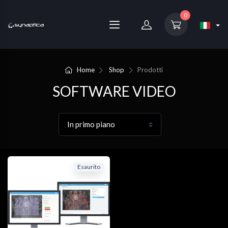
0
Home
Shop
Prodotti
SOFTWARE VIDEO
Esaurito