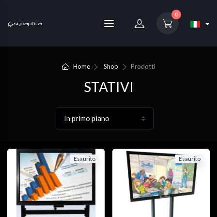
0
Home
Shop
Prodotti
STATIVI
Esaurito
Esaurito