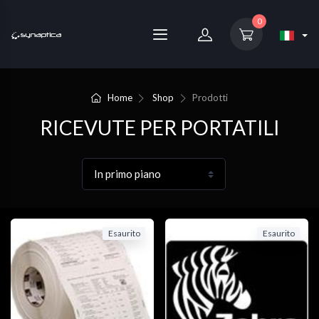
0
Home
Shop
Prodotti
RICEVUTE PER PORTATILI
Esaurito
Esaurito