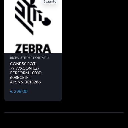
Esaurito
RICEVUTE PER PORTATILI
CONF.50 ROT.
79.77XCONT,Z-
PERFORM 1000D
60RECEIPT
Art. No. 3013286
€ 298.00