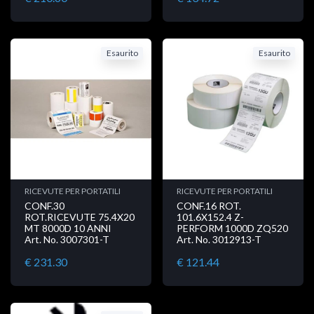
Esaurito
Esaurito
RICEVUTE PER PORTATILI
RICEVUTE PER PORTATILI
CONF.30
CONF.16 ROT.
ROT.RICEVUTE 75.4X20
101.6X152.4 Z-
MT 8000D 10 ANNI
PERFORM 1000D ZQ520
Art. No. 3007301-T
Art. No. 3012913-T
€ 231.30
€ 121.44