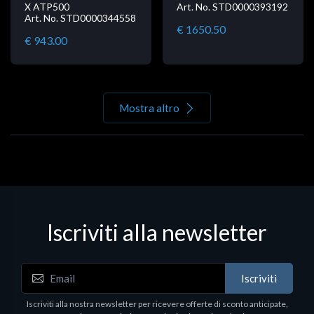
X ATP500
Art. No. STD0000393192
Art. No. STD0000344558
€ 1650.50
€ 943.00
Mostra altro
Iscriviti alla newsletter
Iscriviti
Iscriviti alla nostra newsletter per ricevere offerte di sconto anticipate,