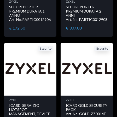
ZYXEL
ZYXEL
SECUREPORTER
SECUREPORTER
PREMIUM DURATA 1
PREMIUM DURATA 2
ANNO
ANNI
Art. No. EARTIC0012906
Art. No. EARTIC0012908
€ 172.50
€ 307.00
Esaurito
Esaurito
ZYXEL
ZYXEL
ICARD, SERVIZIO
ICARD GOLD SECURITY
HOTSPOT
PACK
MANAGEMENT, DEVICE
Art. No. GOLD-ZZ0014F