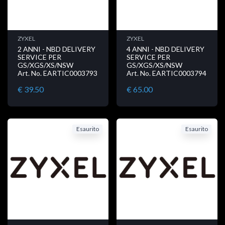
ZYXEL
ZYXEL
2 ANNI - NBD DELIVERY
4 ANNI - NBD DELIVERY
SERVICE PER
SERVICE PER
GS/XGS/XS/NSW
GS/XGS/XS/NSW
Art. No. EARTIC0003793
Art. No. EARTIC0003794
€ 39.50
€ 65.00
Esaurito
Esaurito