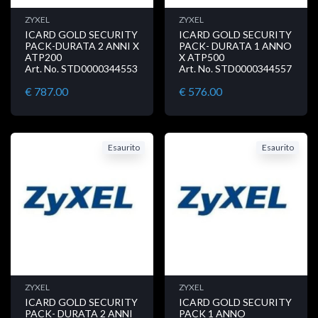
ZYXEL
ZYXEL
ICARD GOLD SECURITY
ICARD GOLD SECURITY
PACK-DURATA 2 ANNI X
PACK- DURATA 1 ANNO
ATP200
X ATP500
Art. No. STD0000344553
Art. No. STD0000344557
€ 787.00
€ 576.00
Esaurito
Esaurito
ZYXEL
ZYXEL
ICARD GOLD SECURITY
ICARD GOLD SECURITY
PACK- DURATA 2 ANNI
PACK 1 ANNO