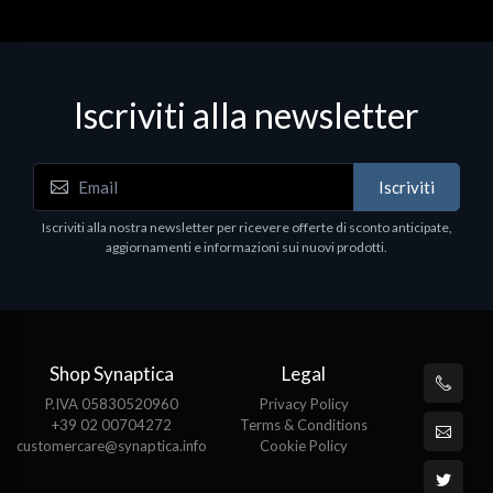
Iscriviti alla newsletter
Iscriviti
Iscriviti alla nostra newsletter per ricevere offerte di sconto anticipate,
aggiornamenti e informazioni sui nuovi prodotti.
Shop Synaptica
Legal
P.IVA 05830520960
Privacy Policy
+39 02 00704272
Terms & Conditions
customercare@synaptica.info
Cookie Policy