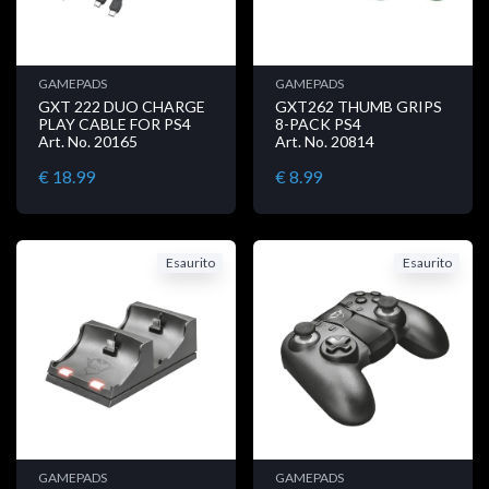
GAMEPADS
GAMEPADS
GXT 222 DUO CHARGE
GXT262 THUMB GRIPS
PLAY CABLE FOR PS4
8-PACK PS4
Art. No. 20165
Art. No. 20814
€ 18.99
€ 8.99
Esaurito
Esaurito
GAMEPADS
GAMEPADS