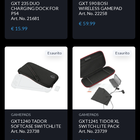
GXT 235 DUO
GXT 590 BOSI
CHARGING DOCK FOR
WIRELESS GAMEPAD
PS4
Art. No. 22258
Art. No. 21681
€ 59.99
€ 15.99
Esaurito
Esaurito
GAMEPADS
GAMEPADS
GXT1240 TADOR
GXT1241 TIDOR XL
SOFTCASE SWITCHLITE
SWITCH LITE PACK
Art. No. 23738
Art. No. 23739