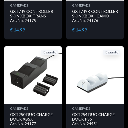
GAMEPADS
GAMEPADS
GXT749 CONTROLLER
GXT749K CONTROLLER
SKIN XBOX-TRANS
SKIN XBOX - CAMO
Art. No. 24175
Art. No. 24176
€ 14.99
€ 14.99
Esaurito
Esaurito
GAMEPADS
GAMEPADS
GXT250 DUO CHARGE
GXT254 DUO CHARGE
DOCK XBSX
DOCK PS5
Art. No. 24177
Art. No. 24451