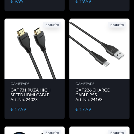
€ 9.99
€ 19.99
Esaurito
Esaurito
GAMEPADS
GAMEPADS
GXT731 RUZA HIGH
GXT226 CHARGE
SPEED HDMI CABLE
CABLE PS5
Art. No. 24028
Art. No. 24168
€ 17.99
€ 17.99
Esaurito
Esaurito