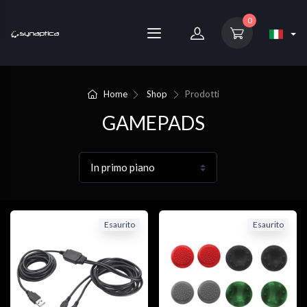
0
Home
Shop
Prodotti
GAMEPADS
Esaurito
Esaurito