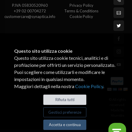
P.IVA 05830520960
Privacy Policy
+39 02 00704272
Terms & Conditions
customercare@synaptica.info
Cookie Policy
Questo sito utilizza cookie
Questo sito utilizza cookie tecnici, analitici e di
profilazione per offrirti un servizio personalizzato.
Puoi scegliere come utilizzarli e modificare le
impostazioni in qualsiasi momento.
Maggiori dettagli nella nostra
Cookie Policy
.
Rifiuta tutti
© All rights
reserved.
Made by
Gestisci preferenze
Xtumble
Accetta e continua