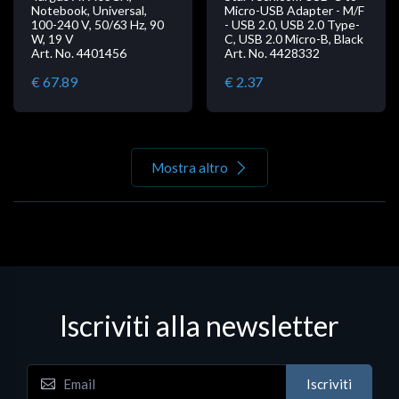
Notebook, Universal,
Micro-USB Adapter - M/F
100-240 V, 50/63 Hz, 90
- USB 2.0, USB 2.0 Type-
W, 19 V
C, USB 2.0 Micro-B, Black
Art. No. 4401456
Art. No. 4428332
€ 67.89
€ 2.37
Mostra altro
Iscriviti alla newsletter
Iscriviti