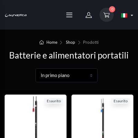
0
Home
Shop
Prodotti
Batterie e alimentatori portatili
Esaurito
Esaurito