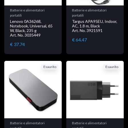
Batterie e alimentatori
Batterie e alimentatori
portatili
portatili
Lenovo 0A36268,
Targus APA95EU, Indoor,
Notebook, Universal, 65
AC, 1.8 m, Black
W, Black, 235 g
Art. No. 3921591
Art. No. 3035449
€ 64.47
€ 37.74
Esaurito
Esaurito
Batterie e alimentatori
Batterie e alimentatori