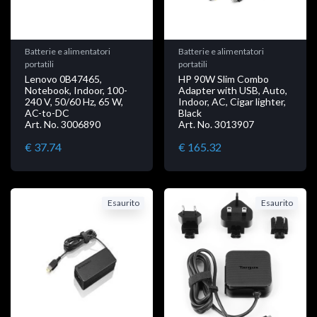
Batterie e alimentatori
Batterie e alimentatori
portatili
portatili
Lenovo 0B47465,
HP 90W Slim Combo
Notebook, Indoor, 100-
Adapter with USB, Auto,
240 V, 50/60 Hz, 65 W,
Indoor, AC, Cigar lighter,
AC-to-DC
Black
Art. No. 3006890
Art. No. 3013907
€ 37.74
€ 165.32
Esaurito
Esaurito