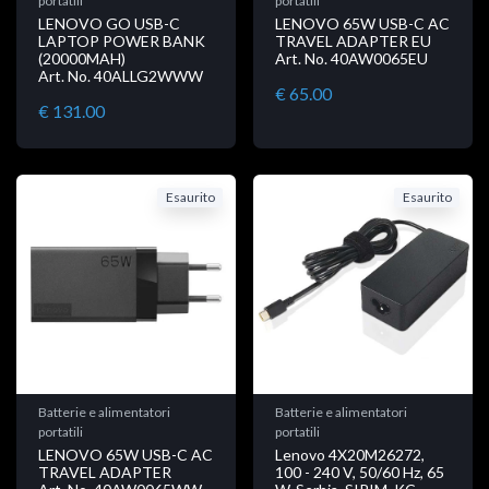
portatili
portatili
LENOVO GO USB-C
LENOVO 65W USB-C AC
LAPTOP POWER BANK
TRAVEL ADAPTER EU
(20000MAH)
Art. No. 40AW0065EU
Art. No. 40ALLG2WWW
€ 65.00
€ 131.00
Esaurito
Esaurito
Batterie e alimentatori
Batterie e alimentatori
portatili
portatili
LENOVO 65W USB-C AC
Lenovo 4X20M26272,
TRAVEL ADAPTER
100 - 240 V, 50/60 Hz, 65