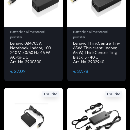
Batterie e alimentatori
Batterie e alimentatori
portatili
portatili
Lenovo 0B47039,
Lenovo ThinkCentre Tiny
Notebook, Indoor, 100-
65W, Thin client, Indoor,
240 V, 50/60 Hz, 45 W,
65 W, ThinkCentre Tiny,
AC-to-DC
Black, 5 - 40 C
Art. No. 2900300
Art. No. 2902940
€ 27.09
€ 37.78
Esaurito
Esaurito