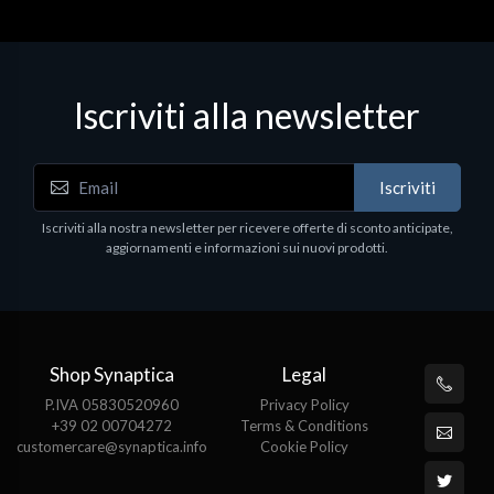
Iscriviti alla newsletter
Iscriviti
Iscriviti alla nostra newsletter per ricevere offerte di sconto anticipate,
aggiornamenti e informazioni sui nuovi prodotti.
Shop Synaptica
Legal
P.IVA 05830520960
Privacy Policy
+39 02 00704272
Terms & Conditions
customercare@synaptica.info
Cookie Policy