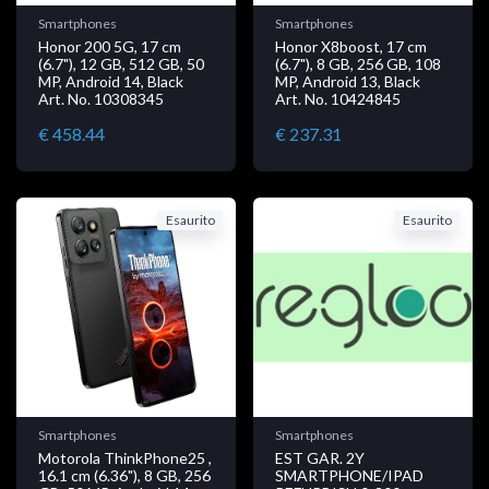
Smartphones
Smartphones
Honor 200 5G, 17 cm
Honor X8boost, 17 cm
(6.7"), 12 GB, 512 GB, 50
(6.7"), 8 GB, 256 GB, 108
MP, Android 14, Black
MP, Android 13, Black
Art. No. 10308345
Art. No. 10424845
€ 458.44
€ 237.31
Esaurito
Esaurito
Smartphones
Smartphones
Motorola ThinkPhone25 ,
EST GAR. 2Y
16.1 cm (6.36"), 8 GB, 256
SMARTPHONE/IPAD