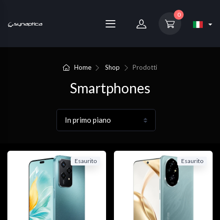
0
Home
Shop
Prodotti
Smartphones
Esaurito
Esaurito