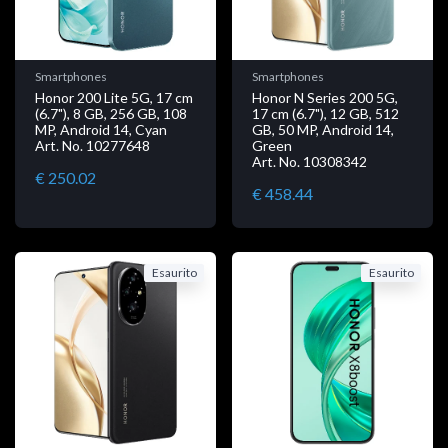
Smartphones
Smartphones
Honor 200 Lite 5G, 17 cm
Honor N Series 200 5G,
(6.7"), 8 GB, 256 GB, 108
17 cm (6.7"), 12 GB, 512
MP, Android 14, Cyan
GB, 50 MP, Android 14,
Art. No. 10277648
Green
Art. No. 10308342
€ 250.02
€ 458.44
Esaurito
Esaurito