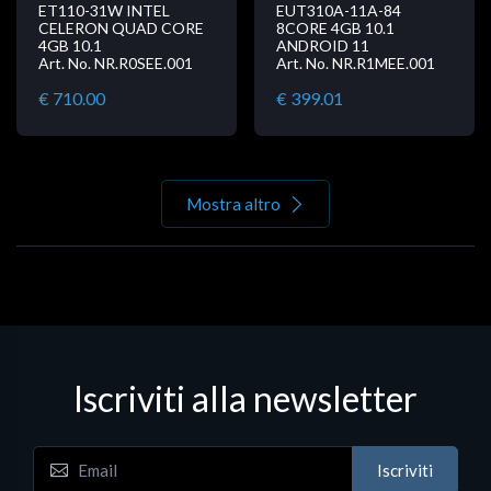
ET110-31W INTEL
EUT310A-11A-84
CELERON QUAD CORE
8CORE 4GB 10.1
4GB 10.1
ANDROID 11
Art. No. NR.R0SEE.001
Art. No. NR.R1MEE.001
€ 710.00
€ 399.01
Mostra altro
Iscriviti alla newsletter
Iscriviti