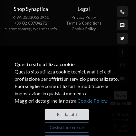
Shop Synaptica
Legal
P.IVA 05830520960
Privacy Policy
+39 02 00704272
Terms & Conditions
customercare@synaptica.info
Cookie Policy
Questo sito utilizza cookie
Questo sito utilizza cookie tecnici, analitici e di
profilazione per offrirti un servizio personalizzato.
Puoi scegliere come utilizzarli e modificare le
impostazioni in qualsiasi momento.
Maggiori dettagli nella nostra
Cookie Policy
.
Rifiuta tutti
© All rights
reserved.
Made by
Gestisci preferenze
Xtumble