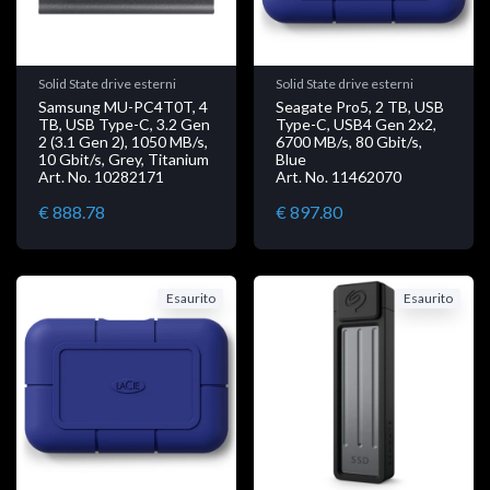
Solid State drive esterni
Solid State drive esterni
Samsung MU-PC4T0T, 4
Seagate Pro5, 2 TB, USB
TB, USB Type-C, 3.2 Gen
Type-C, USB4 Gen 2x2,
2 (3.1 Gen 2), 1050 MB/s,
6700 MB/s, 80 Gbit/s,
10 Gbit/s, Grey, Titanium
Blue
Art. No. 10282171
Art. No. 11462070
€ 888.78
€ 897.80
Esaurito
Esaurito