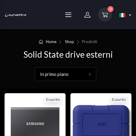
0
Home
Shop
Prodotti
Solid State drive esterni
Esaurito
Esaurito