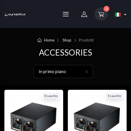
0
Home
Shop
Prodotti
ACCESSORIES
Esaurito
Esaurito