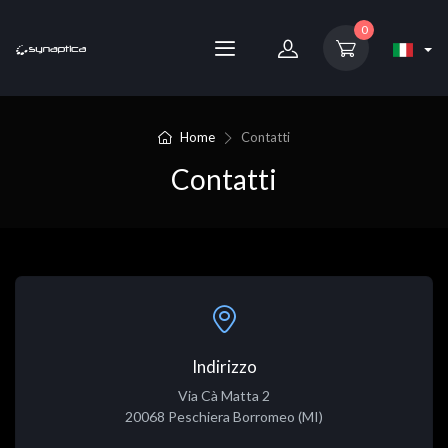
0
Home
Contatti
Contatti
Indirizzo
Via Cà Matta 2
20068 Peschiera Borromeo (MI)