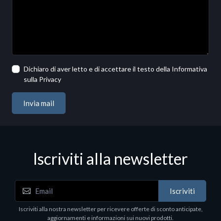
Dichiaro di aver letto e di accettare il testo della Informativa
sulla Privacy
Invia mail
Iscriviti alla newsletter
Iscriviti
Iscriviti alla nostra newsletter per ricevere offerte di sconto anticipate,
aggiornamenti e informazioni sui nuovi prodotti.