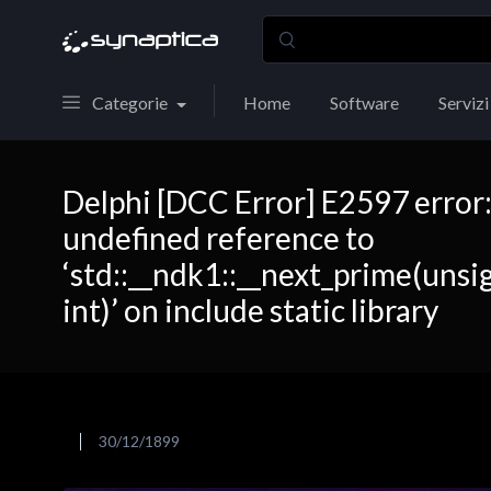
Categorie
Home
Software
Servizi
Delphi [DCC Error] E2597 error
undefined reference to
‘std::__ndk1::__next_prime(uns
int)’ on include static library
30/12/1899