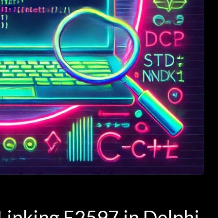
i Linking E2597 in Delphi