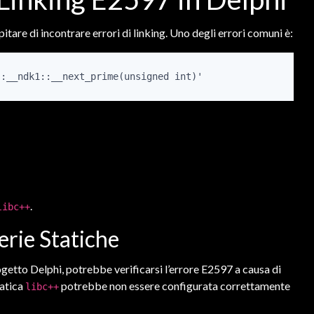
itare di incontrare errori di linking. Uno degli errori comuni è:
::__ndk1::__next_prime(unsigned int)'
.
libc++
erie Statiche
getto Delphi, potrebbe verificarsi l’errore E2597 a causa di
tatica
potrebbe non essere configurata correttamente
libc++