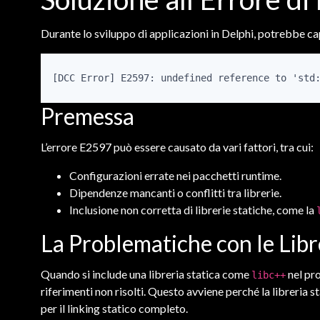
Durante lo sviluppo di applicazioni in Delphi, potrebbe cap
[DCC Error] E2597: undefined reference to 'std
Premessa
L’errore E2597 può essere causato da vari fattori, tra cui:
Configurazioni errate nei pacchetti runtime.
Dipendenze mancanti o conflitti tra librerie.
Inclusione non corretta di librerie statiche, come la
La Problematiche con le Libr
Quando si include una libreria statica come
nel pro
libc++
riferimenti non risolti. Questo avviene perché la libreria s
per il linking statico completo.