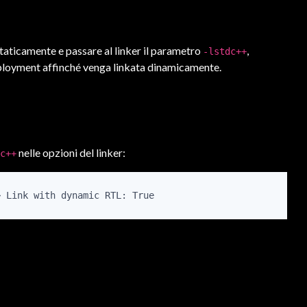
taticamente e passare al linker il parametro
,
-lstdc++
ployment affinché venga linkata dinamicamente.
nelle opzioni del linker:
c++
> Link with dynamic RTL: True