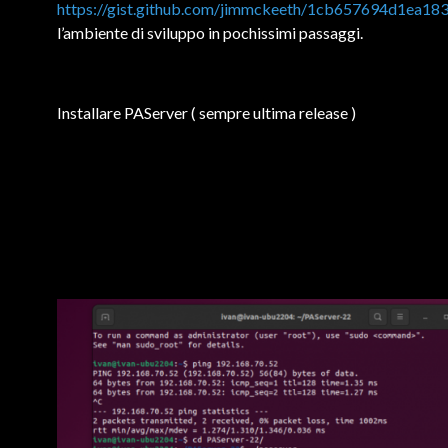
https://gist.github.com/jimmckeeth/1cb657694d1ea1
l’ambiente di sviluppo in pochissimi passaggi.
Installare PAServer ( sempre ultima release )