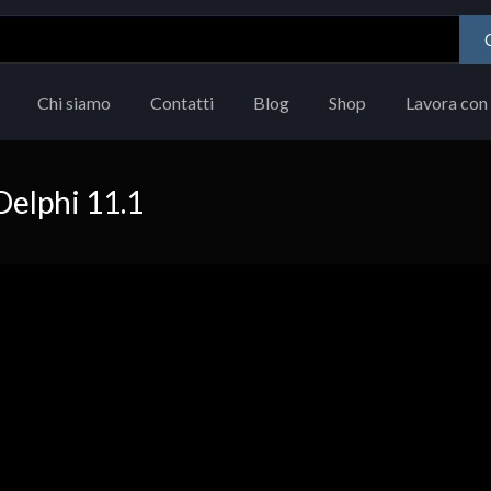
Chi siamo
Contatti
Blog
Shop
Lavora con 
Delphi 11.1