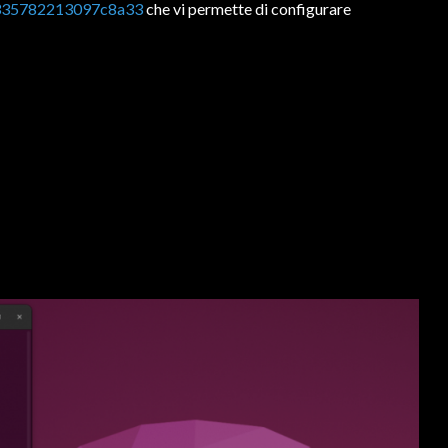
8335782213097c8a33
che vi permette di configurare