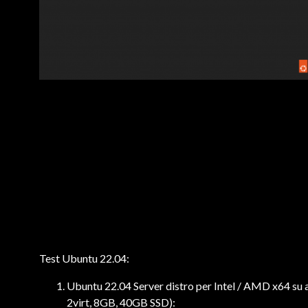
Test Ubuntu 22.04:
Ubuntu 22.04 Server distro per Intel / AMD x64 su am
2virt, 8GB, 40GB SSD):