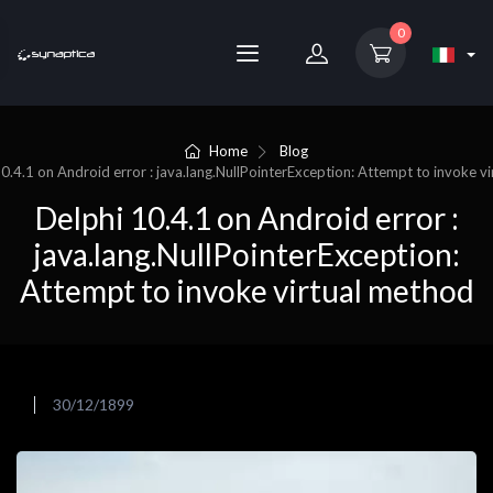
0
Home
Blog
0.4.1 on Android error : java.lang.NullPointerException: Attempt to invoke v
Delphi 10.4.1 on Android error :
java.lang.NullPointerException:
Attempt to invoke virtual method
30/12/1899