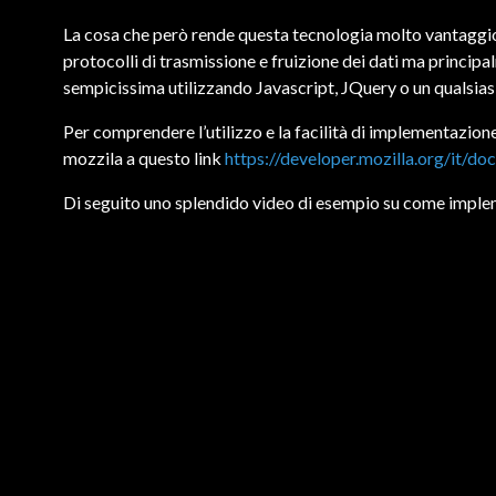
La cosa che però rende questa tecnologia molto vantaggio
protocolli di trasmissione e fruizione dei dati ma princi
sempicissima utilizzando Javascript, JQuery o un qualsia
Per comprendere l’utilizzo e la facilità di implementazione
mozzila a questo link
https://developer.mozilla.org/it/
Di seguito uno splendido video di esempio su come impl