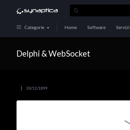
Categorie
Home
Software
Servizi
Delphi & WebSocket
30/12/1899