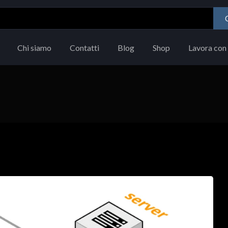
Chi siamo
Contatti
Blog
Shop
Lavora con 