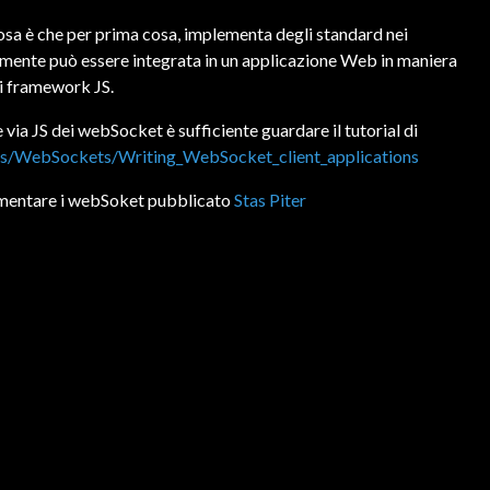
sa è che per prima cosa, implementa degli standard nei
palmente può essere integrata in un applicazione Web in maniera
si framework JS.
 via JS dei webSocket è sufficiente guardare il tutorial di
docs/WebSockets/Writing_WebSocket_client_applications
ementare i webSoket pubblicato
Stas Piter