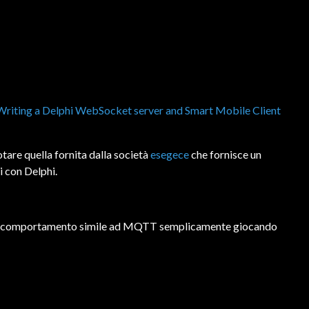
Writing a Delphi WebSocket server and Smart Mobile Client
tare quella fornita dalla società
esegece
che fornisce un
i con Delphi.
re un comportamento simile ad MQTT semplicamente giocando