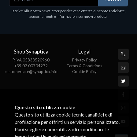
Iscriviti alla nostra newsletter per ricevere offerte di sconto anticipate,
aggiornamenti e informazioni sui nuovi prodotti.
Shop Synaptica
Legal
P.IVA 05830520960
Privacy Policy
+39 02 00704272
Terms & Conditions
customercare@synaptica.info
Cookie Policy
Questo sito utilizza cookie
Questo sito utilizza cookie tecnici, analitici e di
profilazione per offrirti un servizio personalizzato.
Puoi scegliere come utilizzarli e modificare le
impostazioni in qualsiasi momento.